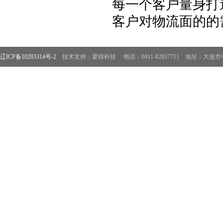
每一个客户量身打
客户对物流面的的
辽ICP备10203314号-2
技术支持：爱得科技
电话：0411-82837711 地址：大连