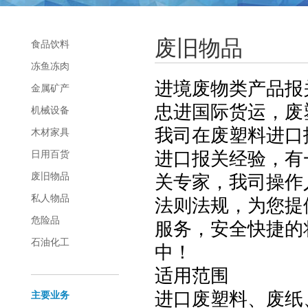
废旧物品
食品饮料
冻鱼冻肉
进境废物类产品报
金属矿产
忠进国际货运，废
机械设备
我司在废塑料进口
木材家具
进口报关经验，有
日用百货
废旧物品
关专家，我司操作
私人物品
法则法规，为您提
危险品
服务，安全快捷的
石油化工
中！
适用范围
进口废塑料、废纸
主要业务